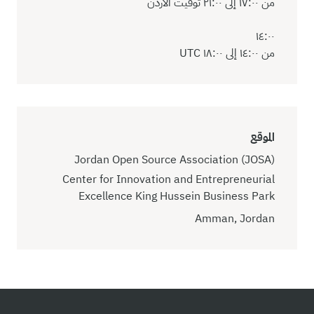
من ١٧:٠٠ إلى ٢١:٠٠ توقيت الأردن
١٤:٠٠
من ١٤:٠٠ إلى ١٨:٠٠ UTC
الموقع
Jordan Open Source Association (JOSA)
Center for Innovation and Entrepreneurial
Excellence King Hussein Business Park
Amman, Jordan