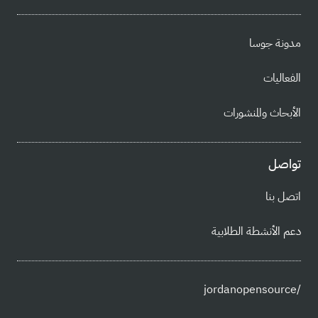
مدونة جوسا
الفعاليات
الأبحاث والمنشورات
تواصل
اتصل بنا
دعم الأنشطة الطلابية
/jordanopensource