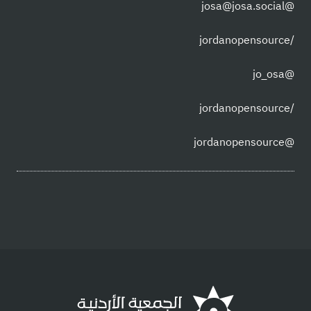
@josa@josa.social
/jordanopensource
@jo_osa
/jordanopensource
@jordanopensource