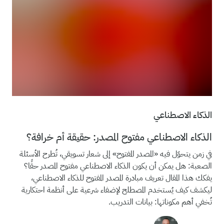
الذكاء الاصطناعي
الذكاء الاصطناعي مفتوح المصدر: حقيقة أم خرافة؟
في زمن يتحوّل فيه «المصدر المفتوح» إلى شعار تسويقي، تُطرح الأسئلة
الصعبة: هل يمكن أن يكون الذكاء الاصطناعي مفتوح المصدر حقًا؟
يفكك هذا المقال تعريف مبادرة المصدر المفتوح للذكاء الاصطناعي،
ليكشف كيف يُستخدم المصطلح لإضفاء شرعية على أنظمة احتكارية
تُخفي أهم مكوناتها: بيانات التدريب.