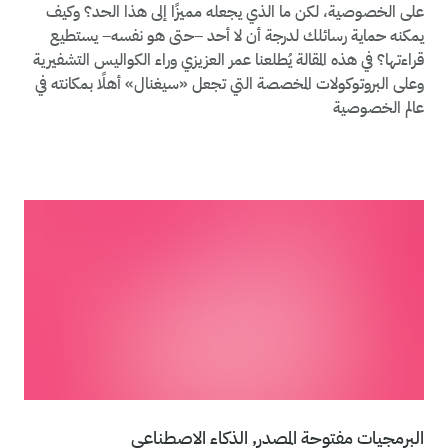
على الخصوصية، لكن ما الذي يجعله مميزًا إلى هذا الحد؟ وكيف
يمكنه حماية رسائلك لدرجة أن لا أحد –حتى هو نفسه– يستطيع
قراءتها؟ في هذه المقالة يُطلعنا عمر العزيزي وراء الكواليس التشفيرية
وعلى البروتوكولات المخصصة التي تجعل «سيغنال» أهلًا بمكانته في
عالم الخصوصية
البرمجيات مفتوحة المصدر,
الذكاء الاصطناعي