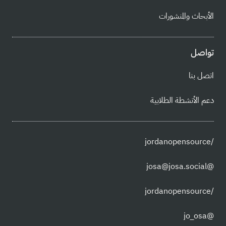
الأبحاث والمنشورات
تواصل
اتصل بنا
دعم الأنشطة الطلابية
/jordanopensource
@josa@josa.social
/jordanopensource
@jo_osa