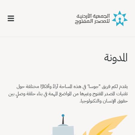
المدونة
يقدم لكم فريق "جوسا‘ في هذه المساحة آراءً وأفكارًا مختلفة حول
تقنيات المصدر المفتوح وغيرها من المواضع المهمة في بناء حلقة وصلٍ بين
حقوق الإنسان والتكنولوجيا.