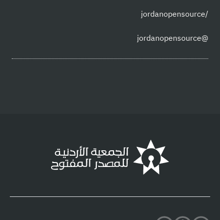
/jordanopensource
@jordanopensource