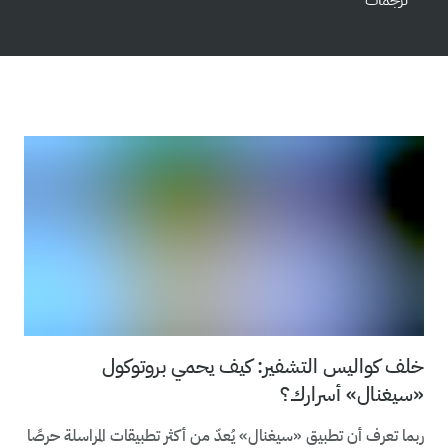
ترجمات
خلف كواليس التشفير: كيف يحمي بروتوكول
«سيغنال» أسرارك؟
ربما تعرف أن تطبيق «سيغنال» يُعدّ من أكثر تطبيقات المراسلة حرصًا